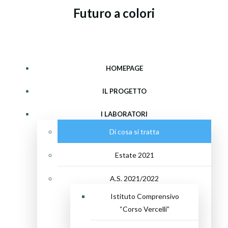
Vai
Futuro a colori
al
contenuto
HOMEPAGE
IL PROGETTO
I LABORATORI
Di cosa si tratta
Estate 2021
A.S. 2021/2022
Istituto Comprensivo
“Corso Vercelli”