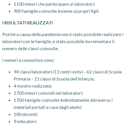
1100 minori che partecipano ai laboratori;
900 famiglie coinvolte insieme ai propri figli.
I RISULTATI REALIZZATI
Poiché a causa della pandemia non è stato possibile realizzare i
laboratori con le famiglie, è stato possibile incrementare il
numero delle classi coinvolte.
I numeri a consuntivo sono:
94 classi/laboratori (11 centri estivi – 62 classi di Scuola
Primaria – 21 classi di Scuola dell’Infanzia;
4 mostre realizzate;
1700 minori coinvolti nei laboratori;
1700 famiglie coinvolte indirettamente attraverso i
materiali portati a casa dagli alunni;
100 docenti;
9 educatori;