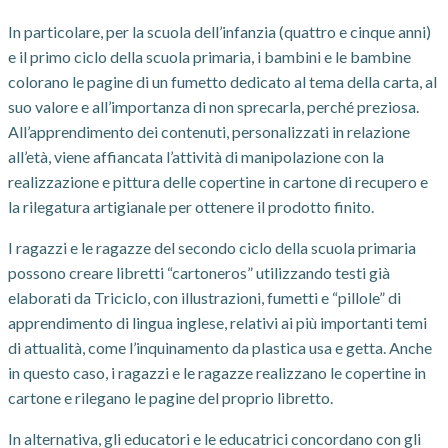
In particolare, per la scuola dell’infanzia (quattro e cinque anni)
e il primo ciclo della scuola primaria, i bambini e le bambine
colorano le pagine di un fumetto dedicato al tema della carta, al
suo valore e all’importanza di non sprecarla, perché preziosa.
All’apprendimento dei contenuti, personalizzati in relazione
all’età, viene affiancata l’attività di manipolazione con la
realizzazione e pittura delle copertine in cartone di recupero e
la rilegatura artigianale per ottenere il prodotto finito.
I ragazzi e le ragazze del secondo ciclo della scuola primaria
possono creare libretti “cartoneros” utilizzando testi già
elaborati da Triciclo, con illustrazioni, fumetti e “pillole” di
apprendimento di lingua inglese, relativi ai più importanti temi
di attualità, come l’inquinamento da plastica usa e getta. Anche
in questo caso, i ragazzi e le ragazze realizzano le copertine in
cartone e rilegano le pagine del proprio libretto.
In alternativa, gli educatori e le educatrici concordano con gli