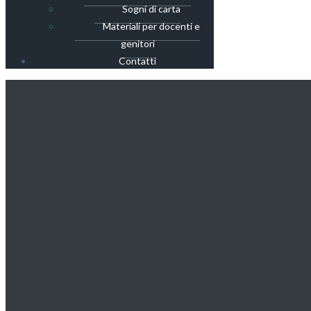
Sogni di carta
Materiali per docenti e
genitori
Contatti