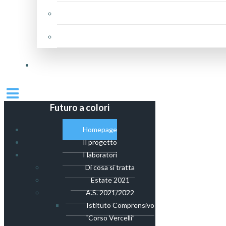
Futuro a colori
Homepage
Il progetto
I laboratori
Di cosa si tratta
Estate 2021
A.S. 2021/2022
Istituto Comprensivo
“Corso Vercelli”